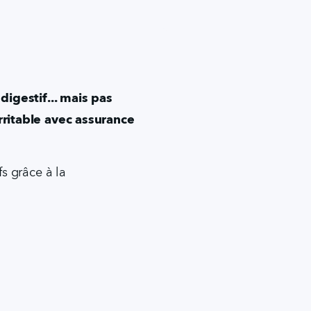
igestif... mais pas 
ritable avec assurance 
 grâce à la 