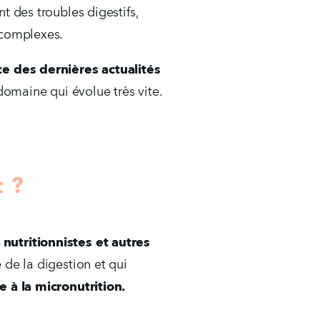
nt des troubles digestifs, 
 complexes.
ce des dernières actualités
 domaine qui évolue très vite.
t ?
utritionnistes et autres 
de la digestion et qui 
e à la micronutrition.