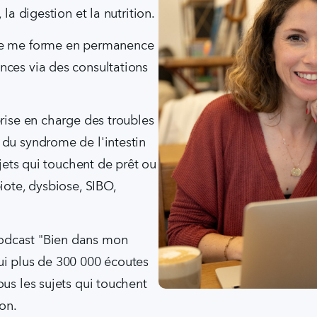
 la digestion et la nutrition.
je me forme en permanence 
nces via des consultations 
rise en charge des troubles 
du syndrome de l'intestin 
ujets qui touchent de prêt ou 
iote, dysbiose, SIBO, 
dcast "Bien dans mon 
ui plus de 300 000 écoutes 
us les sujets qui touchent 
ion.