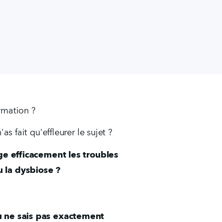
rmation ?
as fait qu'effleurer le sujet ?
e efficacement les troubles 
u la dysbiose ?
tu ne sais pas exactement 