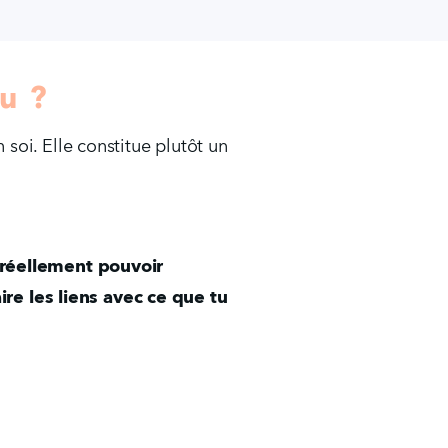
u ?
soi. Elle constitue plutôt un 
x réellement pouvoir 
re les liens avec ce que tu 