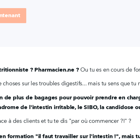
ntenant
ritionniste ? Pharmacien.ne ? 
Ou tu es en cours de fo
 choses sur les troubles digestifs... mais tu sens que tu n'
in de plus de bagages pour pouvoir prendre en charg
ndrome de l'intestin irritable, le SIBO, la candidose o
ace à des clients et tu te dis "par où commencer ?!" ?
 formation "il faut travailler sur l'intestin !", mais 