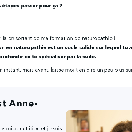
es étapes passer pour ça ?
 là en sortant de ma formation de naturopathie !
n en naturopathie est un socle solide sur lequel tu a
ofondir ou te spécialiser par la suite.
 instant, mais avant, laisse moi t'en dire un peu plus su
st Anne-
a micronutrition et je suis 