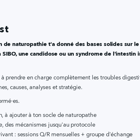
st
 de naturopathie t'a donné des bases solides sur le d
 SIBO, une candidose ou un syndrome de l'intestin ir
 à prendre en charge complètement les troubles digestifs
es, causes, analyses et stratégie.
ormé·es.
n, à ajouter à ton socle de naturopathe
, des mécanismes jusqu'au protocole
ant : sessions Q/R mensuelles + groupe d'échange