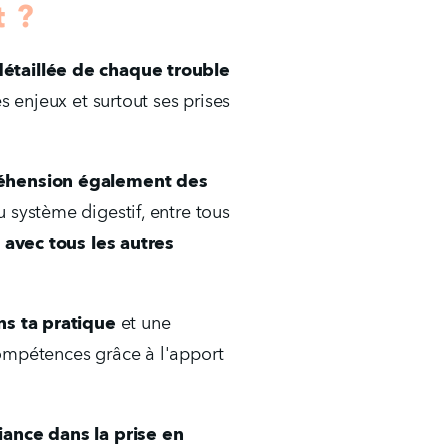
t ?
taillée de chaque trouble 
es enjeux et surtout ses prises 
éhension également des 
u système digestif, entre tous 
 
avec tous les autres 
ns ta pratique 
et une 
mpétences grâce à l'apport 
ance dans la prise en 