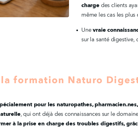
charge
 des clients aya
même les cas les plus
Une 
vraie connaissan
sur la santé digestive,
 la formation Naturo Diges
pécialement pour les naturopathes, pharmacien.nes, n
aturelle
, qui ont déjà des connaissances sur le domaine 
mer à la prise en charge des troubles digestifs, grâc