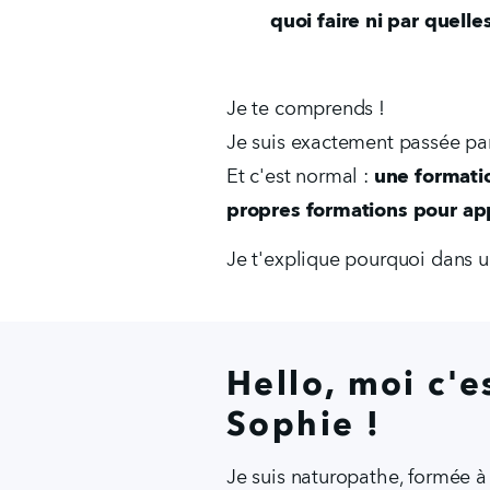
quoi faire ni par quell
Je te comprends ! 
Je suis exactement passée par
Et c'est normal : 
une formatio
propres formations pour appr
Je t'explique pourquoi dans un
Hello, moi c'e
Sophie !
Je suis naturopathe, formée à l