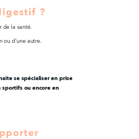
igestif ?
r de la santé.
n ou d'une autre.
aite se spécialiser en prise 
sportifs ou encore en 
apporter