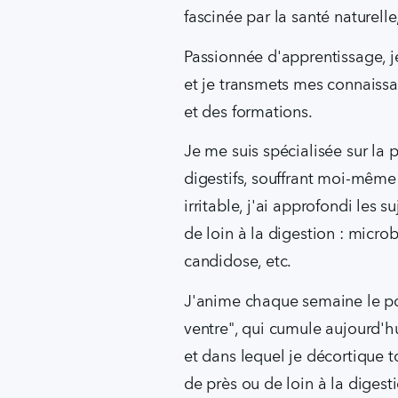
fascinée par la santé naturelle,
Passionnée d'apprentissage, 
et je transmets mes connaissa
et des formations.
Je me suis spécialisée sur la p
digestifs, souffrant moi-même 
irritable, j'ai approfondi les s
de loin à la digestion : microb
candidose, etc.
J'anime chaque semaine le po
ventre", qui cumule aujourd'h
et dans lequel je décortique to
de près ou de loin à la digest