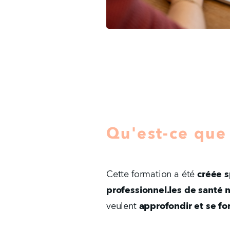
Qu'est-ce que
Cette formation a été 
créée s
professionnel.les de santé n
veulent 
approfondir et se for