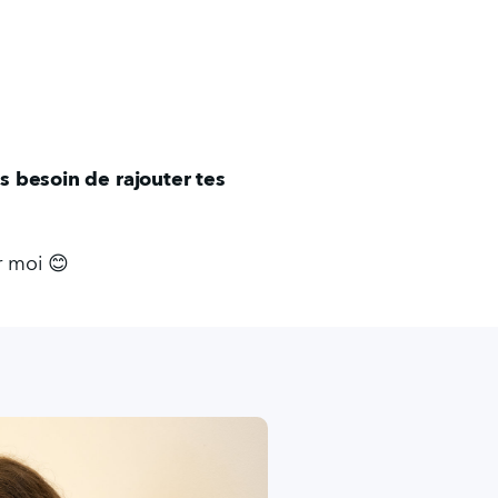
s besoin de rajouter tes 
r moi 😊