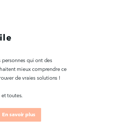
ile
s personnes qui ont des 
ouhaitent mieux comprendre ce 
rouver de vraies solutions !
 et toutes.
En savoir plus